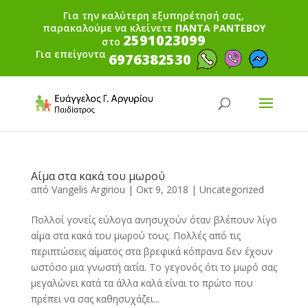
Για την καλύτερη εξυπηρέτησή σας,
παρακαλούμε να κλείνετε
ΠΑΝΤΑ ΡΑΝΤΕΒΟΥ
2591023099
στο
Για επείγοντα
6976382530
Αίμα στα κακά του μωρού
από
Vangelis Argiriou
|
Οκτ 9, 2018
|
Uncategorized
Πολλοί γονείς εύλογα ανησυχούν όταν βλέπουν λίγο
αίμα στα κακά του μωρού τους. Πολλές από τις
περιπτώσεις αίματος στα βρεφικά κόπρανα δεν έχουν
ωστόσο μια γνωστή αιτία. Το γεγονός ότι το μωρό σας
μεγαλώνει κατά τα άλλα καλά είναι το πρώτο που
πρέπει να σας καθησυχάζει...