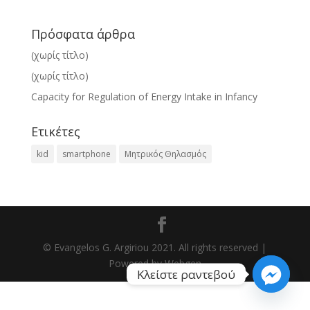
Πρόσφατα άρθρα
(χωρίς τίτλο)
(χωρίς τίτλο)
Capacity for Regulation of Energy Intake in Infancy
Ετικέτες
kid
smartphone
Μητρικός Θηλασμός
© Evangelos G. Argiriou 2021. All rights reserved |
Powered by
Webgen
Κλείστε ραντεβού